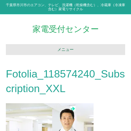
千葉県市川市のエアコン、テレビ、洗濯機（乾燥機含む）、冷蔵庫（冷凍庫
含む）家電リサイクル
家電受付センター
メニュー
Fotolia_118574240_Subs
cription_XXL